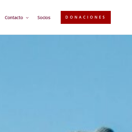
Contacto
Socios
DONACIONES