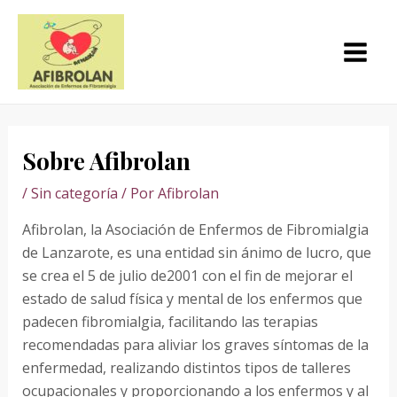
Ir
Navegación
MAI
al
de
MEN
contenido
entradas
Sobre Afibrolan
/
Sin categoría
/ Por
Afibrolan
Afibrolan, la Asociación de Enfermos de Fibromialgia
de Lanzarote, es una entidad sin ánimo de lucro, que
se crea el 5 de julio de2001 con el fin de mejorar el
estado de salud física y mental de los enfermos que
padecen fibromialgia, facilitando las terapias
recomendadas para aliviar los graves síntomas de la
enfermedad, realizando distintos tipos de talleres
ocupacionales y proporcionando a los enfermos y al