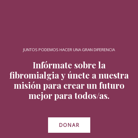
JUNTOS PODEMOS HACER UNA GRAN DIFERENCIA
Infórmate sobre la
fibromialgia y únete a nuestra
misión para crear un futuro
mejor para todos/as.
DONAR